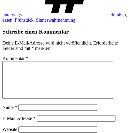
unterwegs
draußen
,
essen
,
Frühstück
,
Sinneswahrnehmung
Schreibe einen Kommentar
Deine E-Mail-Adresse wird nicht veröffentlicht.
Erforderliche
Felder sind mit
*
markiert
Kommentar
*
Name
*
E-Mail-Adresse
*
Website