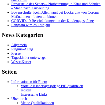
Pressestelle des Senats – Notbetreuung in Kitas und Schulen
– Stand nach Ausweitung
Bovenschulte: Kein Alleingang bei Lockerung von Corona-
Maßnahmen – buten un binnen
CORVID-19 Beschränkungen in der Kindertagespflege
Langsam wird es Frühjahr
News Kategorien
Allgemein
Pinguin-Alltag
Presse
Tageskinder unterwegs
Weser-Kurier
Seiten
Informationen für Eltern
Vorteile Kindertagespflege PiB qualifiziert
Kosten
Interessante Links
Über mich
Meine Qualifikationen