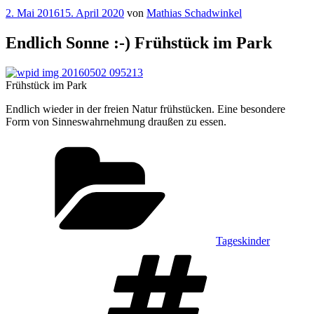
Veröffentlicht
2. Mai 2016
15. April 2020
von
Mathias Schadwinkel
am
Endlich Sonne :-) Frühstück im Park
Frühstück im Park
Endlich wieder in der freien Natur frühstücken. Eine besondere
Form von Sinneswahrnehmung draußen zu essen.
Kategorien
Tageskinder
Schlagwört