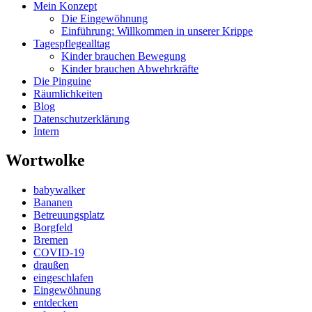
Mein Konzept
Die Eingewöhnung
Einführung: Willkommen in unserer Krippe
Tagespflegealltag
Kinder brauchen Bewegung
Kinder brauchen Abwehrkräfte
Die Pinguine
Räumlichkeiten
Blog
Datenschutzerklärung
Intern
Wortwolke
babywalker
Bananen
Betreuungsplatz
Borgfeld
Bremen
COVID-19
draußen
eingeschlafen
Eingewöhnung
entdecken