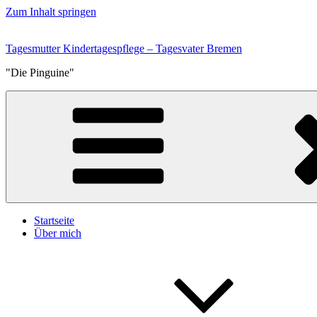
Zum Inhalt springen
Tagesmutter Kindertagespflege – Tagesvater Bremen
"Die Pinguine"
Startseite
Über mich