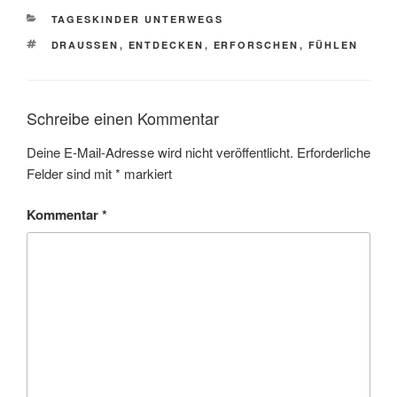
KATEGORIEN
TAGESKINDER UNTERWEGS
SCHLAGWÖRTER
DRAUSSEN
,
ENTDECKEN
,
ERFORSCHEN
,
FÜHLEN
Schreibe einen Kommentar
Deine E-Mail-Adresse wird nicht veröffentlicht.
Erforderliche
Felder sind mit
*
markiert
Kommentar
*