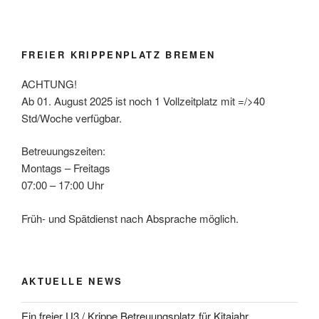
FREIER KRIPPENPLATZ BREMEN
ACHTUNG!
Ab 01. August 2025 ist noch 1 Vollzeitplatz mit =/>40
Std/Woche verfügbar.
Betreuungszeiten:
Montags – Freitags
07:00 – 17:00 Uhr
Früh- und Spätdienst nach Absprache möglich.
AKTUELLE NEWS
Ein freier U3 / Krippe Betreuungsplatz für Kitajahr