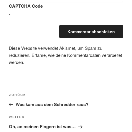
CAPTCHA Code
*
Diese Website verwendet Akismet, um Spam zu
reduzieren.
Erfahre, wie deine Kommentardaten verarbeitet
werden.
Beitragsnavigation
Vorheriger
ZURÜCK
Beitrag
Was kam aus dem Schredder raus?
Nächster
WEITER
Beitrag
Oh, an meinen Fingern ist was…