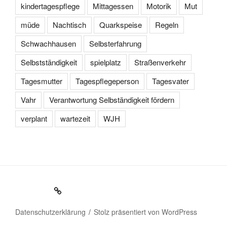
kindertagespflege
Mittagessen
Motorik
Mut
müde
Nachtisch
Quarkspeise
Regeln
Schwachhausen
Selbsterfahrung
Selbstständigkeit
spielplatz
Straßenverkehr
Tagesmutter
Tagespflegeperson
Tagesvater
Vahr
Verantwortung Selbständigkeit fördern
verplant
wartezeit
WJH
Impressum
Datenschutzerklärung
Stolz präsentiert von WordPress