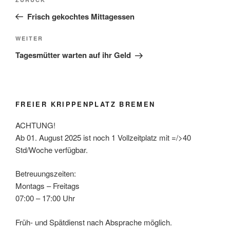
Vorheriger
Beitrag
Frisch gekochtes Mittagessen
Nächster
WEITER
Beitrag
Tagesmütter warten auf ihr Geld
FREIER KRIPPENPLATZ BREMEN
ACHTUNG!
Ab 01. August 2025 ist noch 1 Vollzeitplatz mit =/>40
Std/Woche verfügbar.
Betreuungszeiten:
Montags – Freitags
07:00 – 17:00 Uhr
Früh- und Spätdienst nach Absprache möglich.