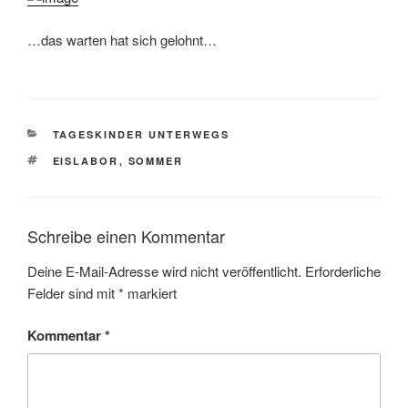
…das warten hat sich gelohnt…
KATEGORIEN
TAGESKINDER UNTERWEGS
SCHLAGWÖRTER
EISLABOR
,
SOMMER
Schreibe einen Kommentar
Deine E-Mail-Adresse wird nicht veröffentlicht.
Erforderliche
Felder sind mit
*
markiert
Kommentar
*