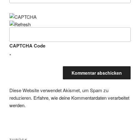
CAPTCHA Code
*
Diese Website verwendet Akismet, um Spam zu
reduzieren.
Erfahre, wie deine Kommentardaten verarbeitet
werden.
Beitragsnavigation
ZURÜCK